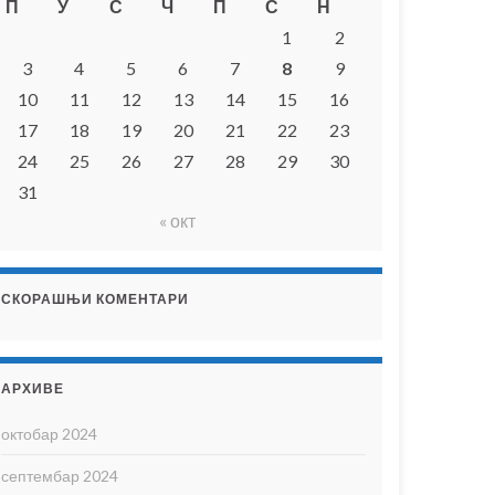
П
У
С
Ч
П
С
Н
1
2
3
4
5
6
7
8
9
10
11
12
13
14
15
16
17
18
19
20
21
22
23
24
25
26
27
28
29
30
31
« окт
СКОРАШЊИ КОМЕНТАРИ
АРХИВЕ
октобар 2024
септембар 2024