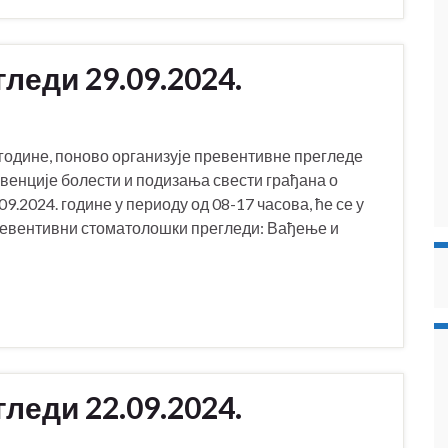
леди 29.09.2024.
године, поново организује превентивне прегледе
евенције болести и подизања свести грађана о
.2024. године у периоду од 08-17 часова, ће се у
евентивни стоматолошки прегледи: Вађење и
леди 22.09.2024.