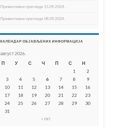
Превентивни прегледи 15.09.2024.
Превентивни прегледи 08.09.2024.
КАЛЕНДАР ОБЈАВЉЕНИХ ИНФОРМАЦИЈА
август 2026.
П
У
С
Ч
П
С
Н
1
2
3
4
5
6
7
8
9
10
11
12
13
14
15
16
17
18
19
20
21
22
23
24
25
26
27
28
29
30
31
« окт