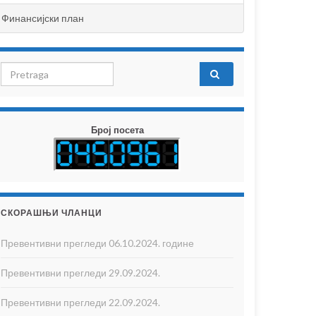
Финансијски план
Search for:
Број посета
СКОРАШЊИ ЧЛАНЦИ
Превентивни прегледи 06.10.2024. године
Превентивни прегледи 29.09.2024.
Превентивни прегледи 22.09.2024.