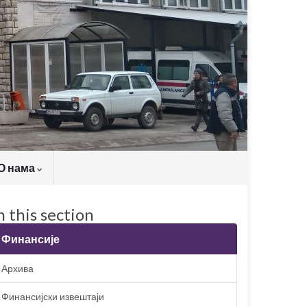
О нама
n this section
Финансије
Архива
Финансијски извештаји