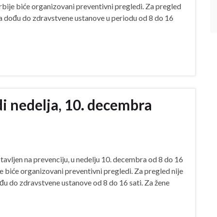
bije biće organizovani preventivni pregledi. Za pregled
a dođu do zdravstvene ustanove u periodu od 8 do 16
i nedelja, 10. decembra
stavljen na prevenciju, u nedelju 10. decembra od 8 do 16
e biće organizovani preventivni pregledi. Za pregled nije
u do zdravstvene ustanove od 8 do 16 sati. Za žene