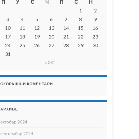
П
У
С
Ч
П
С
Н
1
2
3
4
5
6
7
8
9
10
11
12
13
14
15
16
17
18
19
20
21
22
23
24
25
26
27
28
29
30
31
« окт
СКОРАШЊИ КОМЕНТАРИ
АРХИВЕ
октобар 2024
септембар 2024