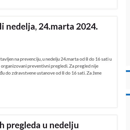
i nedelja, 24.marta 2024.
tavljen na prevenciju, u nedelju 24.marta od 8 do 16 sati u
organizovani preventivni pregledi. Za pregled nije
u do zdravstvene ustanove od 8 do 16 sati. Za žene
h pregleda u nedelju