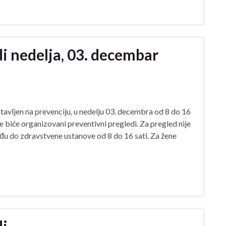
i nedelja, 03. decembar
stavljen na prevenciju, u nedelju 03. decembra od 8 do 16
e biće organizovani preventivni pregledi. Za pregled nije
u do zdravstvene ustanove od 8 do 16 sati. Za žene